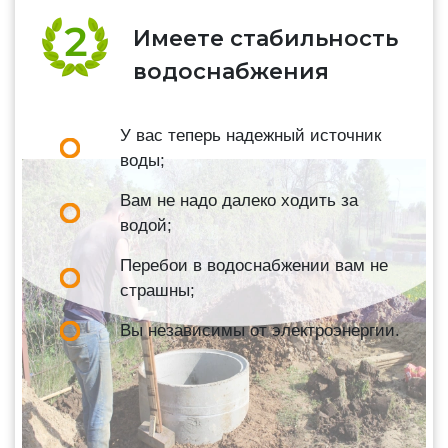
Имеете стабильность
водоснабжения
У вас теперь надежный источник
воды;
Вам не надо далеко ходить за
водой;
Перебои в водоснабжении вам не
страшны;
Вы независимы от электроэнергии.