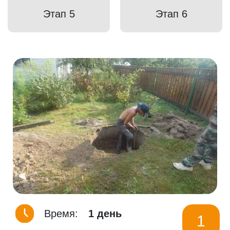
Этап 5
Этап 6
Время:
1 день
1