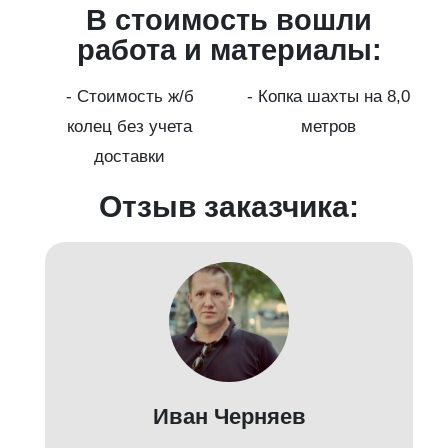
В стоимость вошли
работа и материалы:
а
- Стоимость ж/б
- Копка шахты на 8,0
колец без учета
метров
доставки
Отзыв заказчика:
Иван Черняев