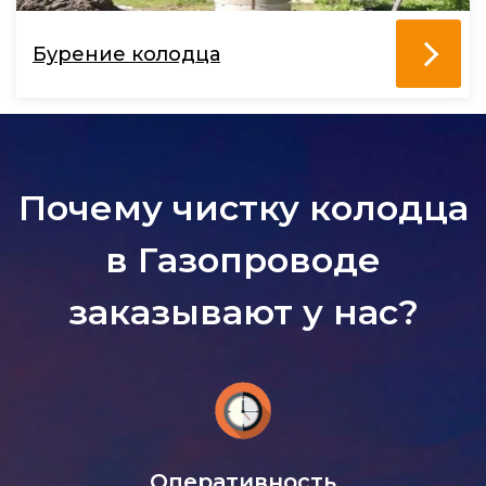
Бурение колодца
Почему чистку колодца
в Газопроводе
заказывают у нас?
Оперативность