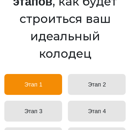
, как будет
этапов
строиться ваш
идеальный
колодец
Этап 1
Этап 2
Этап 3
Этап 4