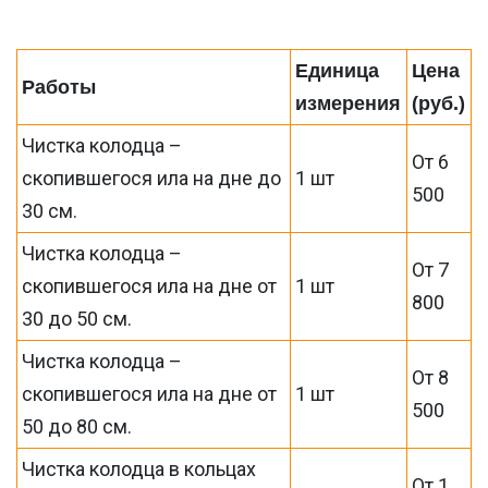
Единица
Цена
Работы
измерения
(руб.)
Чистка колодца –
От 6
скопившегося ила на дне до
1 шт
500
30 см.
Чистка колодца –
От 7
скопившегося ила на дне от
1 шт
800
30 до 50 см.
Чистка колодца –
От 8
скопившегося ила на дне от
1 шт
500
50 до 80 см.
Чистка колодца в кольцах
От 1