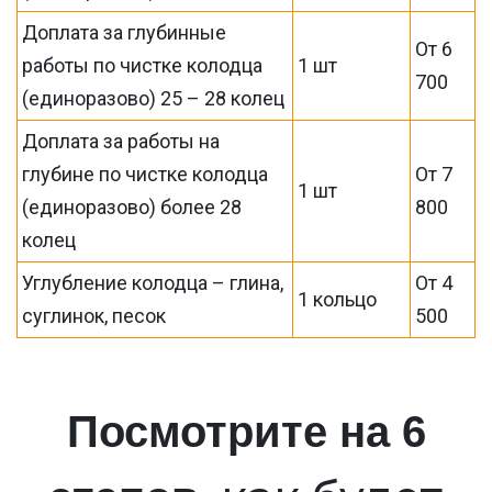
Доплата за глубинные
От 6
работы по чистке колодца
1 шт
700
(единоразово) 25 – 28 колец
Доплата за работы на
глубине по чистке колодца
От 7
1 шт
(единоразово) более 28
800
колец
Углубление колодца – глина,
От 4
1 кольцо
суглинок, песок
500
Посмотрите на 6