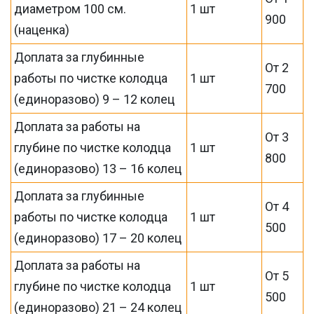
диаметром 100 см.
1 шт
900
(наценка)
Доплата за глубинные
От 2
работы по чистке колодца
1 шт
700
(единоразово) 9 – 12 колец
Доплата за работы на
От 3
глубине по чистке колодца
1 шт
800
(единоразово) 13 – 16 колец
Доплата за глубинные
От 4
работы по чистке колодца
1 шт
500
(единоразово) 17 – 20 колец
Доплата за работы на
От 5
глубине по чистке колодца
1 шт
500
(единоразово) 21 – 24 колец