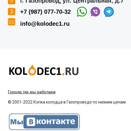
,
г. Газопровод
ул. Центральная, д.7
+7 (987) 077-70-32
info@kolodec1.ru
Города где мы работаем
© 2001-2022 Копка колодца в Газопроводе по низким ценам