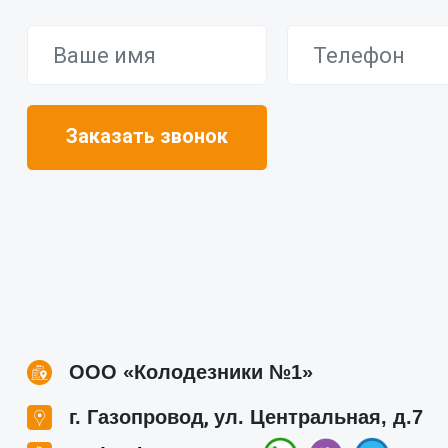
ООО «Колодезники №1»
,
г. Газопровод
ул. Центральная, д.7