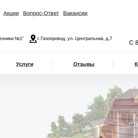
Акции
Вопрос-Ответ
Вакансии
езники №1"
г. Газопровод, ул. Центральная, д.7
С 
Услуги
Отзывы
К