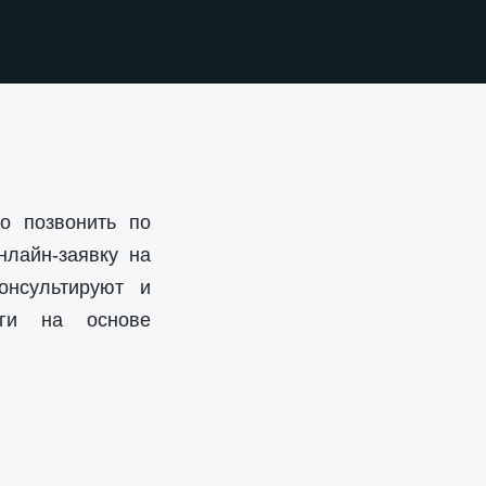
о позвонить по
нлайн-заявку на
онсультируют и
уги на основе