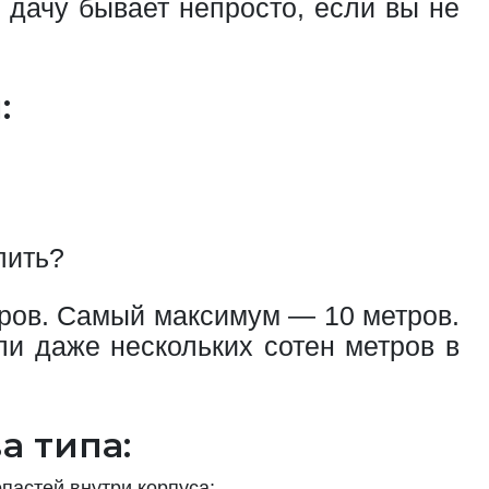
 дачу бывает непросто, если вы не
:
пить?
тров. Самый максимум — 10 метров.
ли даже нескольких сотен метров в
а типа:
астей внутри корпуса;