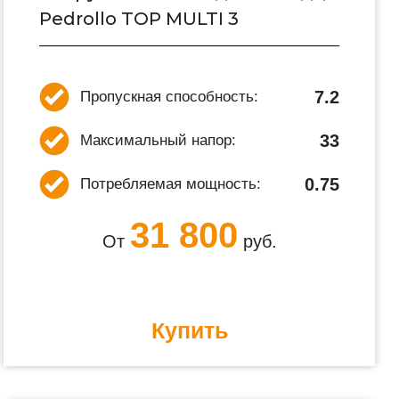
Pedrollo TOP MULTI 3
7.2
Пропускная способность:
33
Максимальный напор:
0.75
Потребляемая мощность:
31 800
От
руб.
Купить