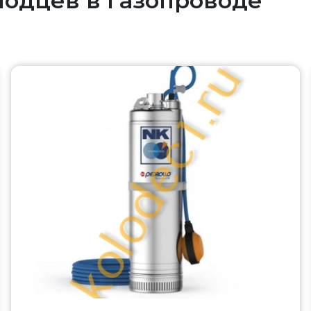
лодцев в Газопроводе