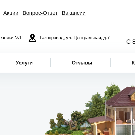
Акции
Вопрос-Ответ
Вакансии
езники №1"
г. Газопровод, ул. Центральная, д.7
С 
Услуги
Отзывы
К