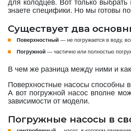
для колодцев. Вот только выбрать
знаете специфики. Но мы готовы по
Существует два основны
Поверхностный
— не погружается в воду, вс
Погружной
— частично или полностью погруж
В чем же разница между ними и как
Поверхностные насосы способны вы
А вот погружной насос вполне мож
зависимости от модели.
Погружные насосы в сво
центробежный
— насос, в котором движение