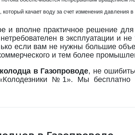
, который качает воду за счет изменения давления 
ое и вполне практичное решение для
 нетребователен в эксплуатации и не
лько если вам не нужны большие объ
 коммерческого и тем более промышлен
 колодца в Газопроводе
, не ошибить
 «Колодезники №1». Мы бесплатно 