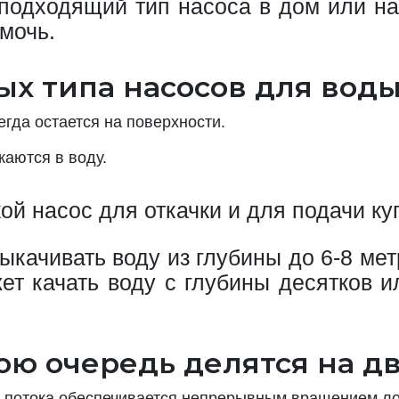
 подходящий тип насоса в дом или на
мочь.
х типа насосов для воды
егда остается на поверхности.
аются в воду.
ой насос для откачки и для подачи ку
качивать воду из глубины до 6-8 ме
ет качать воду с глубины десятков и
ю очередь делятся на дв
 потока обеспечивается непрерывным вращением лоп